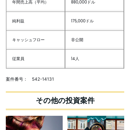
年間売上高（平均）
880,000ドル
純利益
175,000ドル
キャッシュフロー
非公開
従業員
14人
案件番号： 542-14131