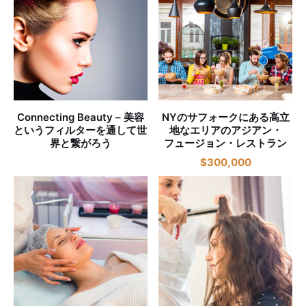
Connecting Beauty – 美容
NYのサフォークにある高立
というフィルターを通して世
地なエリアのアジアン・
界と繋がろう
フュージョン・レストラン
$
300,000