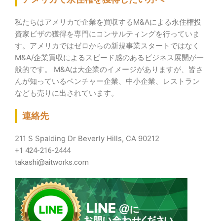
私たちはアメリカで企業を買収するM&Aによる永住権投
資家ビザの獲得を専門にコンサルティングを行っていま
す。
アメリカではゼロからの新規事業スタートではなく
M&A/企業買収によるスピード感のあるビジネス展開が一
般的です。 M&Aは大企業のイメージがありますが、皆さ
んが知っているベンチャー企業、中小企業、レストラン
なども売りに出されています。
連絡先
211 S Spalding Dr Beverly Hills, CA 90212
+1 424-216-2444
takashi@aitworks.com