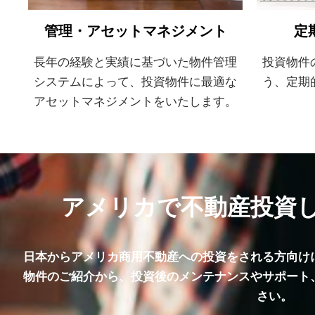
管理・アセットマネジメント
定
長年の経験と実績に基づいた物件管理
投資物件
システムによって、投資物件に最適な
う、定期
アセットマネジメントをいたします。
アメリカで不動産投資
日本からアメリカ商用不動産への投資をされる方向け
物件のご紹介から、投資後のメンテナンスやサポート
さい。