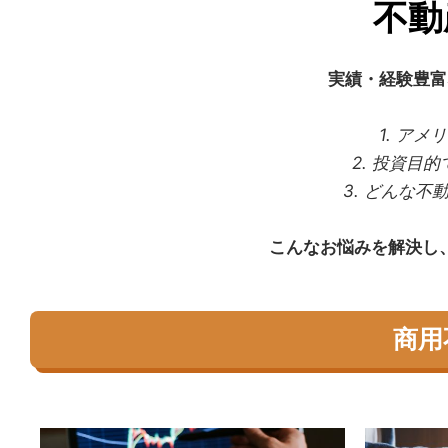
不動
実績・経験豊富
1. ア
2. 投資目
3. どんな
こんなお悩みを解決し
商用