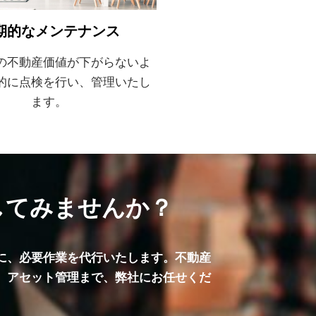
期的なメンテナンス
の不動産価値が下がらないよ
的に点検を行い、管理いたし
ます。
してみませんか？
に、必要作業を代行いたします。不動産
、アセット管理まで、弊社にお任せくだ