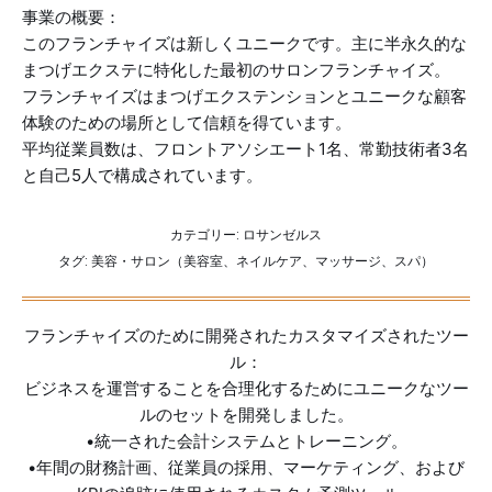
事業の概要：
このフランチャイズは新しくユニークです。主に半永久的な
まつげエクステに特化した最初のサロンフランチャイズ。
フランチャイズはまつげエクステンションとユニークな顧客
体験のための場所として信頼を得ています。
平均従業員数は、フロントアソシエート1名、常勤技術者3名
と自己5人で構成されています。
カテゴリー:
ロサンゼルス
タグ:
美容・サロン（美容室、ネイルケア、マッサージ、スパ）
フランチャイズのために開発されたカスタマイズされたツー
ル：
ビジネスを運営することを合理化するためにユニークなツー
ルのセットを開発しました。
•統一された会計システムとトレーニング。
•年間の財務計画、従業員の採用、マーケティング、および