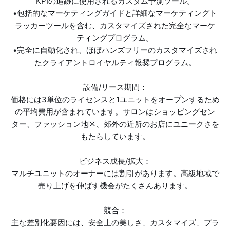
KPIの追跡に使用されるカスタム予測ツール。
•包括的なマーケティングガイドと詳細なマーケティングト
ラッカーツールを含む、カスタマイズされた完全なマーケ
ティングプログラム。
•完全に自動化され、ほぼハンズフリーのカスタマイズされ
たクライアントロイヤルティ報奨プログラム。
設備/リース期間：
価格には3単位のライセンスと1ユニットをオープンするため
の平均費用が含まれています。サロンはショッピングセン
ター、ファッション地区、郊外の近所のお店にユニークさを
もたらしています。
ビジネス成長/拡大：
マルチユニットのオーナーには割引があります。高級地域で
売り上げを伸ばす機会がたくさんあります。
競合：
主な差別化要因には、安全上の美しさ、カスタマイズ、プラ