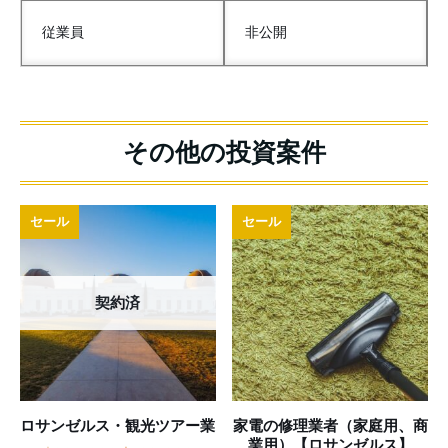
従業員
非公開
セール
セール
契約済
ロサンゼルス・観光ツアー業
家電の修理業者（家庭用、商
業用）【ロサンゼルス】