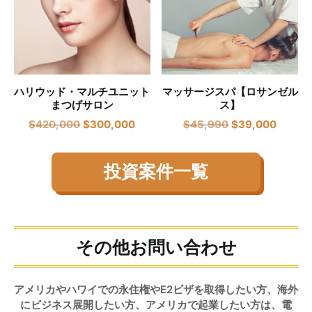
ハリウッド・マルチユニット
マッサージスパ【ロサンゼル
まつげサロン
ス】
$
420,000
$
300,000
$
45,990
$
39,000
投資案件一覧
その他お問い合わせ
アメリカやハワイでの永住権やE2ビザを取得したい方、海外
にビジネス展開したい方、アメリカで起業したい方は、電