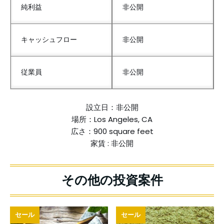
純利益
非公開
キャッシュフロー
非公開
従業員
非公開
設立日：非公開
場所：Los Angeles, CA
広さ：900 square feet
家賃 : 非公開
セール
セール