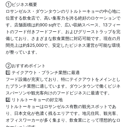
①ビジネス概要
ロサンゼルス・ダウンタウンのリトルトーキョーの中心地に
位置する飲食店で、高い集客力を誇る絶好のロケーションで
す。店舗面積は約900 sqftで、広い収納スペース、13フィー
トのフード付きフードフード、およびグリーストラップを完
備しており、さまざまな飲食業態に対応可能です。現在の月
間売上は約$25,000で、安定したビジネス運営が可能な環境
が整っています。
②おすすめポイント
1️⃣ テイクアウト・ブランチ業態に最適
フード設備が充実しており、特にテイクアウトをメインとし
たブランチ業態に適しています。ダウンタウンで働くビジネ
スパーソンや観光客向けのフードビジネスに最適です。
2️⃣ リトルトーキョーの好立地
リトルトーキョーはロサンゼルス有数の観光スポットであ
り、日本文化が色濃く残るエリアです。地元住民、観光客、
オフィスワーカーが多く集まり、飲食業にとって理想的なロ
ケーションです。