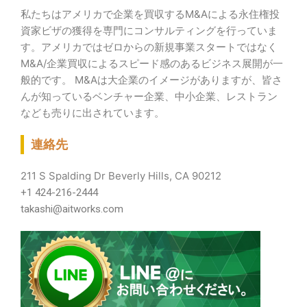
私たちはアメリカで企業を買収するM&Aによる永住権投
資家ビザの獲得を専門にコンサルティングを行っていま
す。
アメリカではゼロからの新規事業スタートではなく
M&A/企業買収によるスピード感のあるビジネス展開が一
般的です。 M&Aは大企業のイメージがありますが、皆さ
んが知っているベンチャー企業、中小企業、レストラン
なども売りに出されています。
連絡先
211 S Spalding Dr Beverly Hills, CA 90212
+1 424-216-2444
takashi@aitworks.com