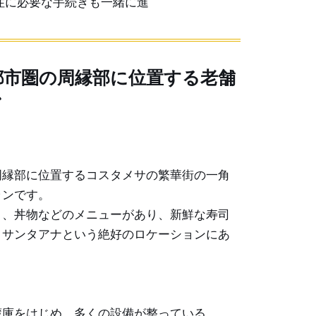
住に必要な手続きも一緒に進
都市圏の周縁部に位置する老舗
ン
周縁部に位置するコスタメサの繁華街の一角
ランです。
）、丼物などのメニューがあり、新鮮な寿司
。サンタアナという絶好のロケーションにあ
蔵庫をはじめ、多くの設備が整っている。