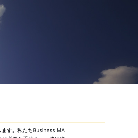
します。
私たちBusiness MA