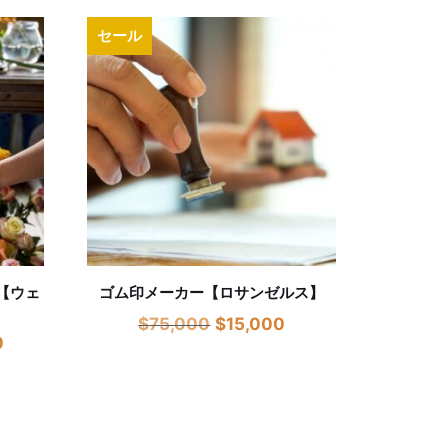
セール
【ウェ
ゴム印メーカー【ロサンゼルス】
$
75,000
$
15,000
0