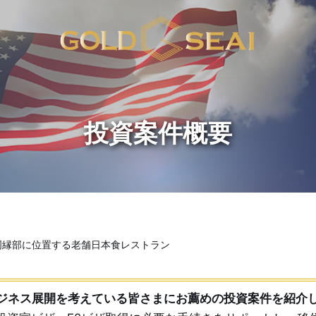
周縁部に位置する老舗日本食レストラン
ジネス展開を考えている皆さまにお薦めの投資案件を紹介