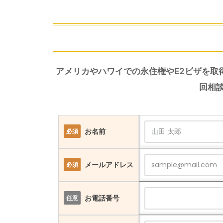
アメリカやハワイでの永住権やE2ビザを取
回相
お名前
必須
メールアドレス
必須
お電話番号
任意