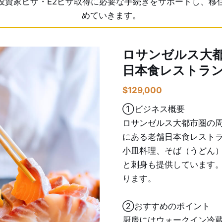
投資家ビザ・E2ビザ取得に必要な手続きをサポートし、移
めていきます。
ロサンゼルス大
日本食レストラ
$
129,000
①ビジネス概要
ロサンゼルス大都市圏の
にある老舗日本食レスト
小皿料理、そば（うどん
と刺身も提供しています
ります。
②おすすめのポイント
厨房にはウォークイン冷