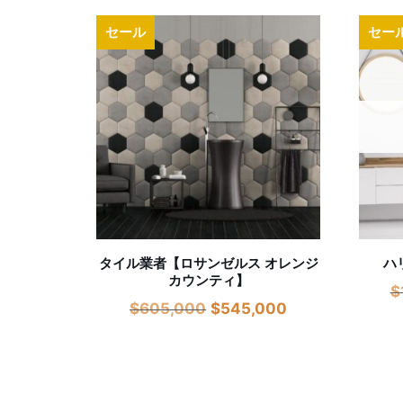
セール
セー
タイル業者【ロサンゼルス オレンジ
ハ
カウンティ】
$
$
605,000
$
545,000