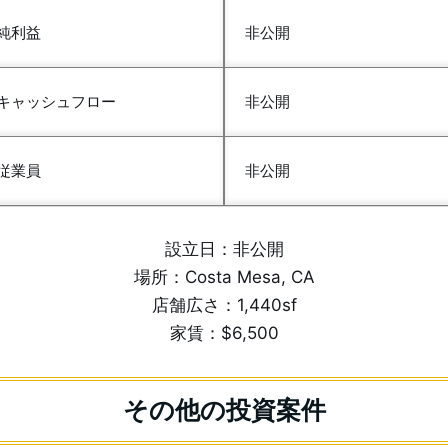
純利益
非公開
キャッシュフロー
非公開
従業員
非公開
設立日：非公開
場所：Costa Mesa, CA
店舗広さ：1,440sf
家賃：$6,500