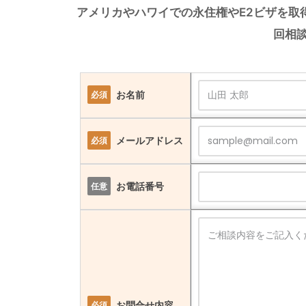
アメリカやハワイでの永住権やE2ビザを取
回相
お名前
必須
メールアドレス
必須
お電話番号
任意
お問合せ内容
必須