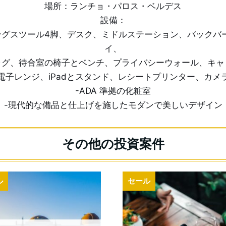
場所：ランチョ・パロス・ベルデス
設備：
リングスツール4脚、デスク、ミドルステーション、バックバ
イ、
ラグ、待合室の椅子とベンチ、プライバシーウォール、キャ
電子レンジ、iPadとスタンド、レシートプリンター、カメ
-ADA 準拠の化粧室
-現代的な備品と仕上げを施したモダンで美しいデザイン
ル
セール