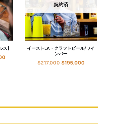
契約済
ルス】
イーストLA・クラフトビール/ワイ
ンバー
00
$
217,000
$
195,000