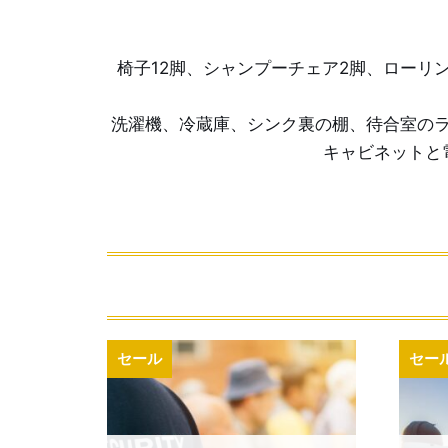
椅子12脚、シャンプーチェア2脚、ロー
洗濯機、冷蔵庫、シンク裏の棚、待合室の
キャビネットと
セール
セー