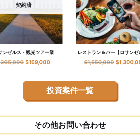
契約済
サンゼルス・観光ツアー業
レストラン＆バー【ロサンゼ
$
205,000
$
169,000
$
1,550,000
$
1,300,0
投資案件一覧
その他お問い合わせ