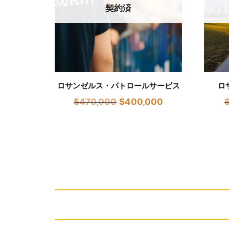
契約済
ロサンゼルス・パトロールサービス
ロ
$
470,000
$
400,000