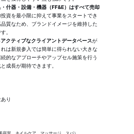
・什器・設備・機器（FF&E）はすべて売却
加投資を最小限に抑えて事業をスタートでき
高品質なため、ブランドイメージを維持した
です。
えるアクティブなクライアントデータベース
が
これは新規参入では簡単に得られない大きな
継続的なアプローチやアップセル施策を行う
化と成長が期待できます。
験あり
美容室、ネイルケア、マッサージ、スパ）