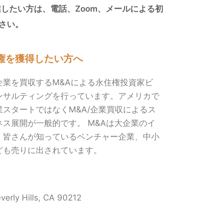
したい方は、電話、Zoom、メールによる初
さい。
権を獲得したい方へ
企業を買収するM&Aによる永住権投資家ビ
ンサルティングを行っています。
アメリカで
スタートではなくM&A/企業買収によるス
ス展開が一般的です。 M&Aは大企業のイ
、皆さんが知っているベンチャー企業、中小
ども売りに出されています。
verly Hills, CA 90212