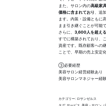
また、サロン内の
高級家具
価格に含まれており
、追
ます。内装・設備ともに
まま引き継ぐことが可能
さらに、
3,600人を超
すでに構築されており、
資産です。既存顧客への
ことで、早期の売上安定
③必要経歴
美容サロン経営経験あり
美容サロンマネジャー経
カテゴリー:
ロサンゼルス
タグ:
サービス
,
美容・サロン（