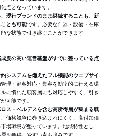
別化点となっています。
め、
現行ブランドのまま継続することも、新
ることも可能
です。必要な什器・設備・在庫
可能な状態で引き継ぐことができます。
完成度の高い運営基盤がすでに整っている点
予約システムを備えたフル機能のウェブサイ
約管理・顧客対応・集客を効率的に行える環
タルに慣れた顧客層にも対応しやすく、引き
営が可能です。
パロス・ベルデスを含む高所得層が集まる戦
り、価格競争に巻き込まれにくく、高付加価
い市場環境が整っています。地域特性とし
客層を獲得しやすい点も強みです。