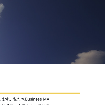
します。
私たちBusiness MA