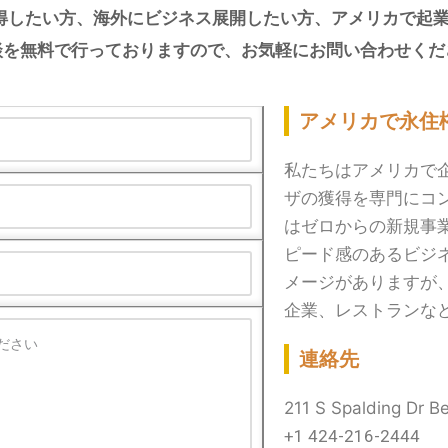
得したい方、海外にビジネス展開したい方、アメリカで起業
談を無料で行っておりますので、お気軽にお問い合わせくだ
アメリカで永住
私たちはアメリカで
ザの獲得を専門にコ
はゼロからの新規事業
ピード感のあるビジネ
メージがありますが
企業、レストランな
連絡先
211 S Spalding Dr Be
+1 424-216-2444