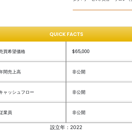
QUICK FACTS
売買希望価格
$65,000
年間売上高
非公開
キャッシュフロー
非公開
従業員
非公開
設立年：2022