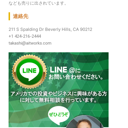
なども売りに出されています。
連絡先
211 S Spalding Dr Beverly Hills, CA 90212
+1 424-216-2444
takashi@aitworks.com