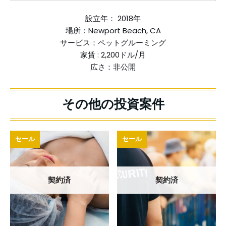
設立年： 2018年
場所：Newport Beach, CA
サービス：ペットグルーミング
家賃 : 2,200ドル/月
広さ：非公開
セール
セール
契約済
契約済