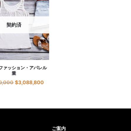
契約済
ファッション・アパレル
業
0,000
$
3,088,800
ご案内