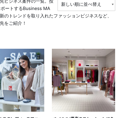
先ビジネス案件の一覧。投
トするBusiness MA
新のトレンドを取り入れたファッションビジネスなど、
先をご紹介！
$3,088,800