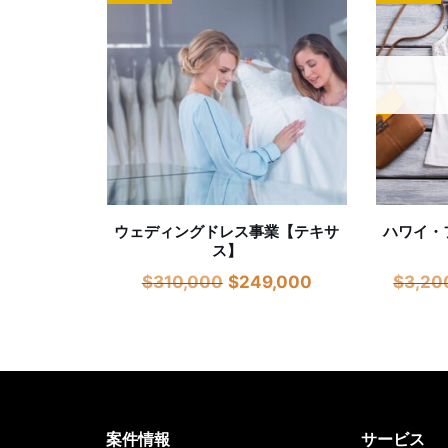
ウェディングドレス事業【テキサ
ハワイ・
ス】
$
310,000
$
249,000
$
3,20
案件情報
サービス