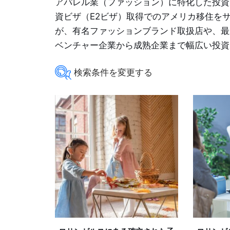
アパレル業（ファッション）に特化した投資
資ビザ（E2ビザ）取得でのアメリカ移住をサポー
が、有名ファッションブランド取扱店や、最
ベンチャー企業から成熟企業まで幅広い投資
$80,000
商品カテゴリー
商品タグ