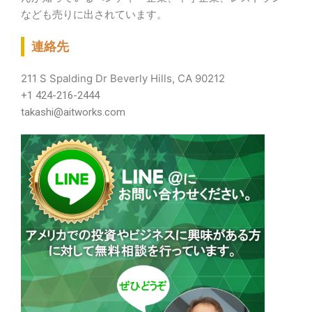
なども売りに出されています。
連絡先
211 S Spalding Dr Beverly Hills, CA 90212
+1 424-216-2444
takashi@aitworks.com