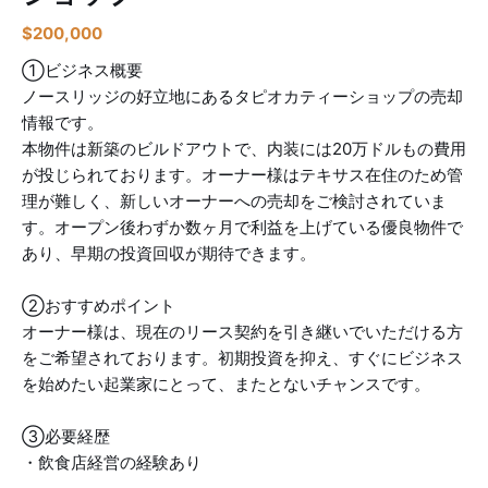
$
200,000
①ビジネス概要
ノースリッジの好立地にあるタピオカティーショップの売却
情報です。
本物件は新築のビルドアウトで、内装には20万ドルもの費用
が投じられております。オーナー様はテキサス在住のため管
理が難しく、新しいオーナーへの売却をご検討されていま
す。オープン後わずか数ヶ月で利益を上げている優良物件で
あり、早期の投資回収が期待できます。
②おすすめポイント
オーナー様は、現在のリース契約を引き継いでいただける方
をご希望されております。初期投資を抑え、すぐにビジネス
を始めたい起業家にとって、またとないチャンスです。
③必要経歴
・飲食店経営の経験あり