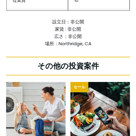
従業員
10
設立日：非公開
家賃 : 非公開
広さ：非公開
場所：Northridge, CA
セール