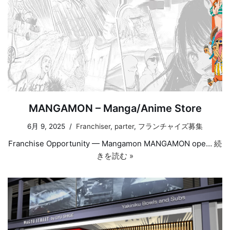
MANGAMON – Manga/Anime Store
6月 9, 2025
Franchiser
,
parter
,
フランチャイズ募集
Franchise Opportunity — Mangamon MANGAMON ope…
続
きを読む »