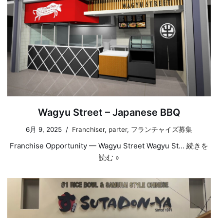
Wagyu Street – Japanese BBQ
6月 9, 2025
Franchiser
,
parter
,
フランチャイズ募集
Franchise Opportunity — Wagyu Street Wagyu St…
続きを
読む »