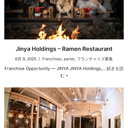
Jinya Holdings – Ramen Restaurant
6月 9, 2025
Franchiser
,
parter
,
フランチャイズ募集
Franchise Opportunity — JINYA JINYA Holdings,…
続きを読
む »