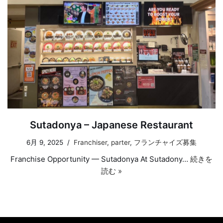
Sutadonya – Japanese Restaurant
6月 9, 2025
Franchiser
,
parter
,
フランチャイズ募集
Franchise Opportunity — Sutadonya At Sutadony…
続きを
読む »