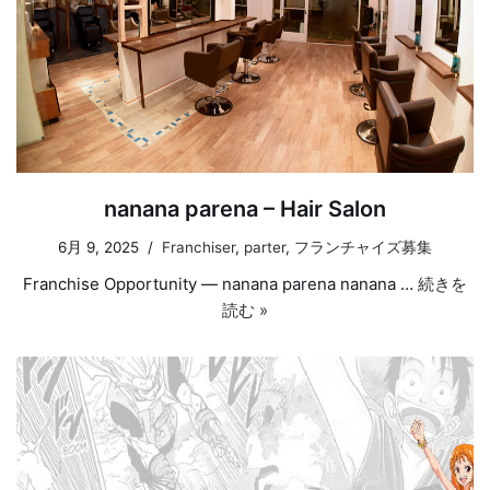
nanana parena – Hair Salon
6月 9, 2025
Franchiser
,
parter
,
フランチャイズ募集
Franchise Opportunity — nanana parena nanana …
続きを
読む »