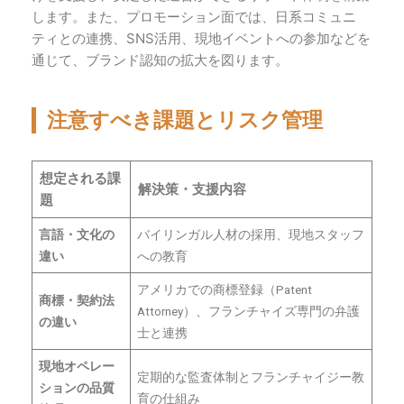
します。また、プロモーション面では、日系コミュニ
ティとの連携、SNS活用、現地イベントへの参加などを
通じて、ブランド認知の拡大を図ります。
注意すべき課題とリスク管理
想定される課
解決策・支援内容
題
言語・文化の
バイリンガル人材の採用、現地スタッフ
違い
への教育
アメリカでの商標登録（Patent
商標・契約法
Attorney）、フランチャイズ専門の弁護
の違い
士と連携
現地オペレー
定期的な監査体制とフランチャイジー教
ションの品質
育の仕組み