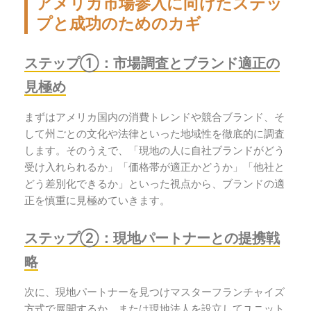
アメリカ市場参入に向けたステッ
プと成功のためのカギ
ステップ①：市場調査とブランド適正の
見極め
まずはアメリカ国内の消費トレンドや競合ブランド、そ
して州ごとの文化や法律といった地域性を徹底的に調査
します。そのうえで、「現地の人に自社ブランドがどう
受け入れられるか」「価格帯が適正かどうか」「他社と
どう差別化できるか」といった視点から、ブランドの適
正を慎重に見極めていきます。
ステップ②：現地パートナーとの提携戦
略
次に、現地パートナーを見つけマスターフランチャイズ
方式で展開するか、または現地法人を設立してユニット