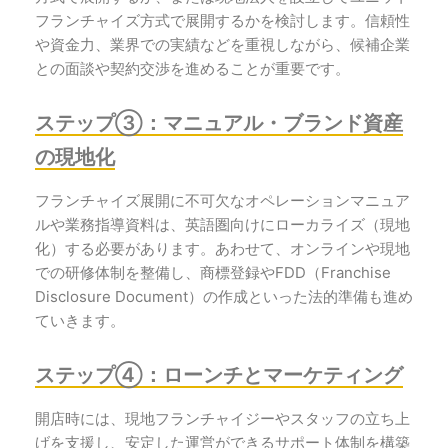
フランチャイズ方式で展開するかを検討します。信頼性
や資金力、業界での実績などを重視しながら、候補企業
との面談や契約交渉を進めることが重要です。
ステップ③：マニュアル・ブランド資産
の現地化
フランチャイズ展開に不可欠なオペレーションマニュア
ルや業務指導資料は、英語圏向けにローカライズ（現地
化）する必要があります。あわせて、オンラインや現地
での研修体制を整備し、商標登録やFDD（Franchise
Disclosure Document）の作成といった法的準備も進め
ていきます。
ステップ④：ローンチとマーケティング
開店時には、現地フランチャイジーやスタッフの立ち上
げを支援し、安定した運営ができるサポート体制を構築