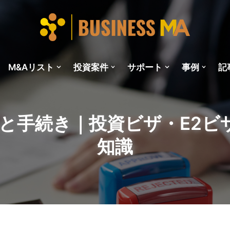
M&Aリスト
投資案件
サポート
事例
記
れと手続き｜投資ビザ・E2ビ
知識