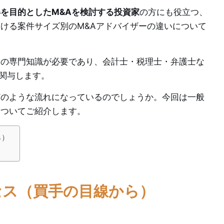
得を目的としたM&Aを検討する投資家
の方にも役立つ、
おける案件サイズ別のM&Aアドバイザーの違いについて
ての専門知識が必要であり、会計士・税理士・弁護士な
関与します。
どのような流れになっているのでしょうか。今回は一般
についてご紹介します。
ら）
セス（買手の目線から）