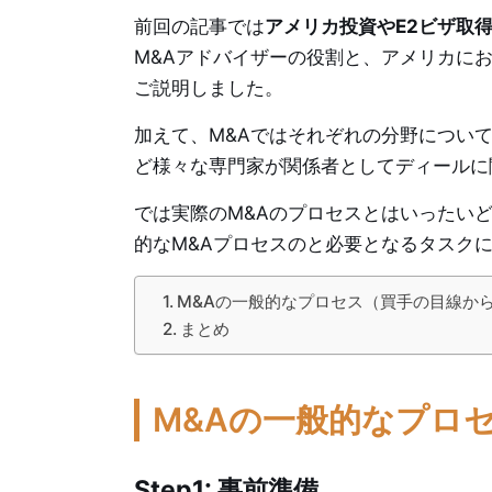
前回の記事では
アメリカ投資やE2ビザ取
M&Aアドバイザーの役割と、アメリカに
ご説明しました。
加えて、M&Aではそれぞれの分野につい
ど様々な専門家が関係者としてディールに
では実際のM&Aのプロセスとはいったい
的なM&Aプロセスのと必要となるタスク
M&Aの一般的なプロセス（買手の目線か
まとめ
M&Aの一般的なプロ
Step1: 事前準備