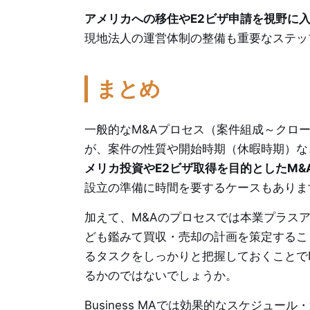
アメリカへの移住やE2ビザ申請を視野に入
現地法人の運営体制の整備も重要なステッ
まとめ
一般的なM&Aプロセス（案件組成～クロ
が、案件の性質や開始時期（休暇時期）な
メリカ投資やE2ビザ取得を目的としたM&
設立の準備に時間を要するケースもありま
加えて、M&Aのプロセスでは本業プラス
ども鑑みて買収・売却の計画を策定するこ
るタスクをしっかりと把握しておくことで
るかのではないでしょうか。
Business MAでは効果的なスケジュ