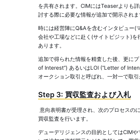
を共有されます。CIMにはTeaserよ
討する際に必要な情報が追加で開示されま
時には経営陣にQ&Aを含むインタビュー
会社や工場などに赴く(サイトビジット)
あります。
追加で得られた情報を精査した後、更にプロセスを
of Interest”) あるいはLOI (“Lette
オークション取引と呼ばれ、一対一で取引
Step 3: 買収監査および入札
意向表明書が受理され、次のプロセスのに
買収監査を行います。
デューデリジェンスの目的としてはCIM