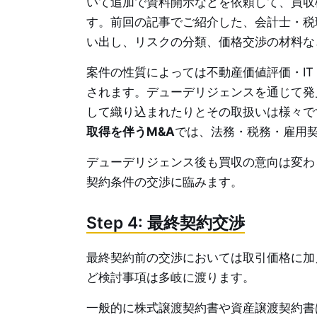
いて追加で資料開示などを依頼して、買収
す。前回の記事でご紹介した、会計士・税
い出し、リスクの分類、価格交渉の材料な
案件の性質によっては不動産価値評価・I
されます。デューデリジェンスを通じて発
して織り込まれたりとその取扱いは様々で
取得を伴うM&A
では、法務・税務・雇用
デューデリジェンス後も買収の意向は変わ
契約条件の交渉に臨みます。
Step 4: 最終契約交渉
最終契約前の交渉においては取引価格に加
ど検討事項は多岐に渡ります。
一般的に株式譲渡契約書や資産譲渡契約書