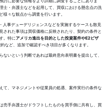
検討に必要な情報をより詳細に調査することにありま
理士・弁護士などを起用して、買収における懸念点の洗
ど様々な観点から調査を行います。
T・人事デューデリジェンスなどを実施するケースも散見
見された事項は買収価格に反映されたり、契約の条件と
す。特に
アメリカ進出を目的とした投資案件やE2ビザ
契約など、追加で確認すべき項目が多くなります。
らないという判断であれば最終意向表明書を提出して、
えて、マネジメントや従業員の処遇、案件実行の条件な
は売手弁護士がドラフトしたものを買手側に共有し、買