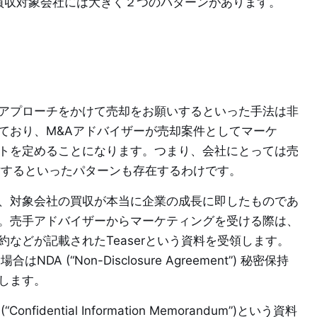
買収対象会社には大きく２つのパターンがあります。
アプローチをかけて売却をお願いするといった手法は非
ており、M&Aアドバイザーが売却案件としてマーケ
トを定めることになります。つまり、会社にとっては売
討するといったパターンも存在するわけです。
、対象会社の買収が本当に企業の成長に即したものであ
。売手アドバイザーからマーケティングを受ける際は、
などが記載されたTeaserという資料を受領します。
A (“Non-Disclosure Agreement”) 秘密保持
します。
idential Information Memorandum”)という資料