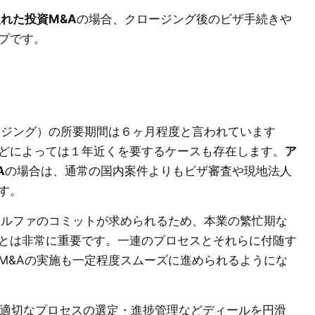
れた投資M&A
の場合、クロージング後のビザ手続きや
プです。
ージング）の所要期間は６ヶ月程度と言われています
どによっては１年近くを要するケースも存在します。
ア
A
の場合は、通常の国内案件よりもビザ審査や現地法人
す。
アルファのコミットが求められるため、本業の繁忙期な
とは非常に重要です。一連のプロセスとそれらに付随す
M&Aの実施も一定程度スムーズに進められるようにな
ール・適切なプロセスの選定・進捗管理などディールを円滑