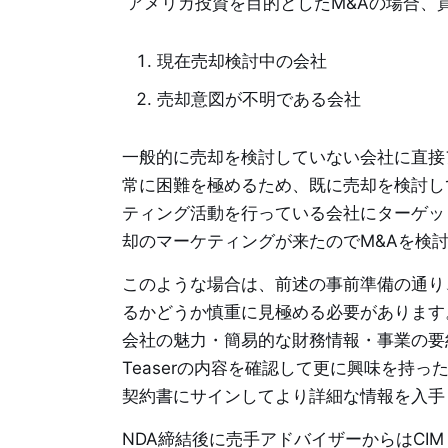
アメリカ投資を目的としたM&Aの場合、
現在売却検討中の会社
売却意図が不明である会社
一般的に売却を検討していない会社に直接
常に困難を極めるため、既に売却を検討し
ティング活動を行っている会社にターゲッ
却のマーケティングが来たのでM&Aを検
このような場合は、前述の事前準備の通り
るかどうか慎重に見極める必要があります
会社の魅力・簡易的な財務情報・事業の要約
Teaserの内容を確認して更に興味を持った場合はND
契約書にサインしてより詳細な情報を入手
NDA締結後に売手アドバイザーからはCIM (“Conf