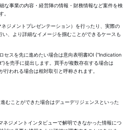
りも詳細な事業の内容・経営陣の情報・財務情報など案件を検
す。
(マネジメントプレゼンテーション）を行ったり、実際の
を行い、より詳細なイメージを掴むことができるケースも
先に進めたい場合は意向表明書IOI (“Indication
r of Intent”)を売手に提出します。買手が複数存在する場合は
が行われる場合は相対取引と呼称されます。
進むことができた場合はデューデリジェンスといった
やマネジメントインタビューで解明できなかった情報につ